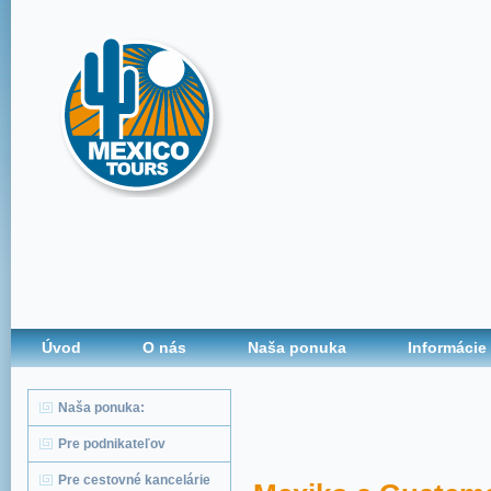
Úvod
O nás
Naša ponuka
Informácie
Naša ponuka:
Pre podnikateľov
Pre cestovné kancelárie