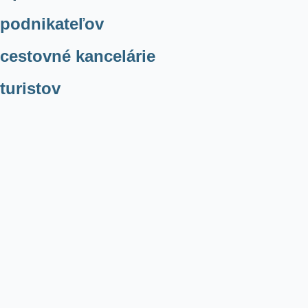
 podnikateľov
 cestovné kancelárie
turistov