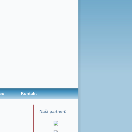
eo
Kontakt
Naši partneri: