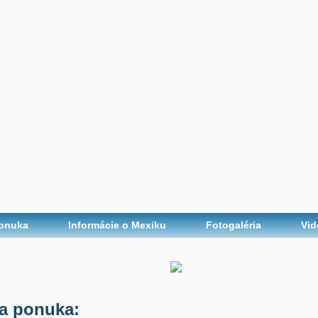
onuka
Informácie o Mexiku
Fotogaléria
Vid
a ponuka: