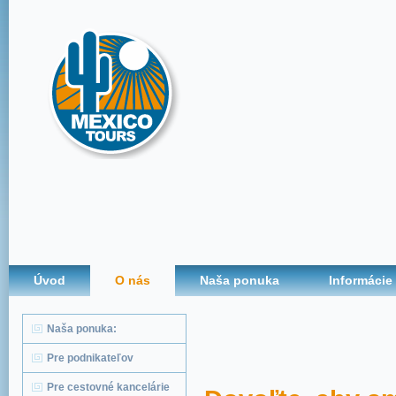
Úvod
O nás
Naša ponuka
Informácie
Naša ponuka:
Pre podnikateľov
Pre cestovné kancelárie